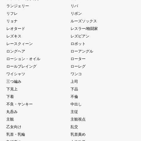
ランジェリー
リバ
リフレ
リボン
リョナ
ルーズソックス
レオタード
レスラー/格闘家
レズキス
レズビアン
レースクィーン
ロボット
ロングヘア
ローアングル
ローション・オイル
ローター
ロールプレイング
ローレグ
ワイシャツ
ワンコ
三つ編み
上司
下克上
下品
下着
不倫
不良・ヤンキー
中出し
丸呑み
主従
主観
主観視点
乙女向け
乱交
乳首・乳輪
乳首責め