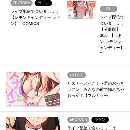
EROTOON
ラドン
OL
ライブ配信で会いましょう
ライブ配信で
【レモンキャンディー ラド
会いましょう
ン】 TOOMICS
【分冊版】
30話 【ラド
ン レモンキ
ャンディー】
T…
お姉さん
リスナーとイこ！〜君のおっき
いアレ、みんなの前で挿れちゃ
おっか？【フルカラー…
EROTOON
ラドン
ライブ配信で会いましょう