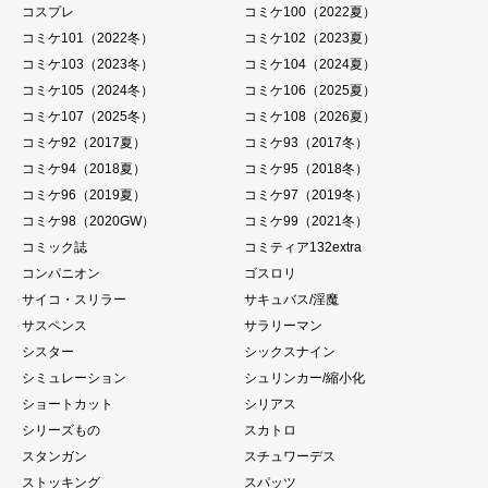
コスプレ
コミケ100（2022夏）
コミケ101（2022冬）
コミケ102（2023夏）
コミケ103（2023冬）
コミケ104（2024夏）
コミケ105（2024冬）
コミケ106（2025夏）
コミケ107（2025冬）
コミケ108（2026夏）
コミケ92（2017夏）
コミケ93（2017冬）
コミケ94（2018夏）
コミケ95（2018冬）
コミケ96（2019夏）
コミケ97（2019冬）
コミケ98（2020GW）
コミケ99（2021冬）
コミック誌
コミティア132extra
コンパニオン
ゴスロリ
サイコ・スリラー
サキュバス/淫魔
サスペンス
サラリーマン
シスター
シックスナイン
シミュレーション
シュリンカー/縮小化
ショートカット
シリアス
シリーズもの
スカトロ
スタンガン
スチュワーデス
ストッキング
スパッツ