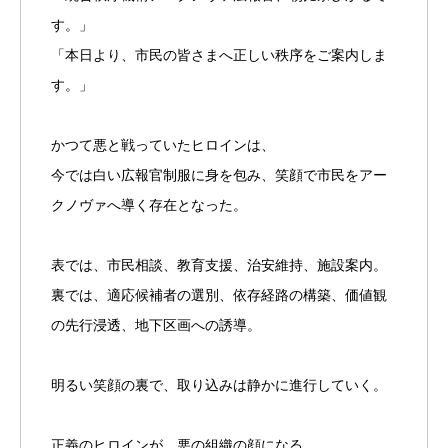
す。」
「本日より、市民の皆さまへ正しい秩序をご案内しま
す。」
かつて悪と戦っていたヒロインは、
今では白い広報官制服に身を包み、笑顔で市民をアー
クノヴァへ導く存在となった。
表では、市民相談、教育支援、治安維持、施設案内。
裏では、適応候補者の選別、依存経路の構築、価値観
の先行浸透、地下区画への誘導。
明るい笑顔の裏で、取り込みは静かに進行していく。
正義のヒロインが、悪の組織の顔になる。