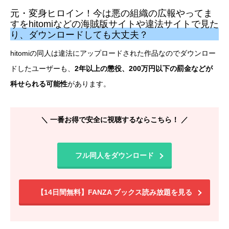
元・変身ヒロイン！今は悪の組織の広報やってま
すをhitomiなどの海賊版サイトや違法サイトで見た
り、ダウンロードしても大丈夫？
hitomiの同人は違法にアップロードされた作品なのでダウンロー
ドしたユーザーも、
2年以上の懲役、200万円以下の罰金などが
科せられる可能性
があります。
＼ 一番お得で安全に視聴するならこちら！ ／
フル同人をダウンロード
【14日間無料】FANZA ブックス読み放題を見る