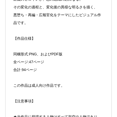
その変化の過程と、変化後の異様な明るさを描く、
悪堕ち・再編・広報官化をテーマにしたビジュアル作
品です。
【作品仕様】
同梱形式:PNG、およびPDF版
全ページ:47ページ
合計:94ページ
この作品は成人向け作品です。
【注意事項】
★当作品に登場する人物はすべて架空の人物であり、