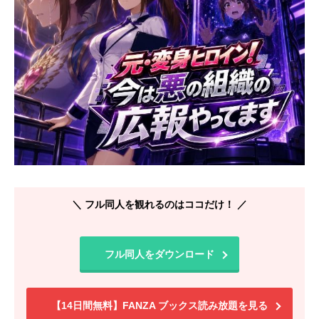
＼ フル同人を観れるのはココだけ！ ／
フル同人をダウンロード
【14日間無料】FANZA ブックス読み放題を見る