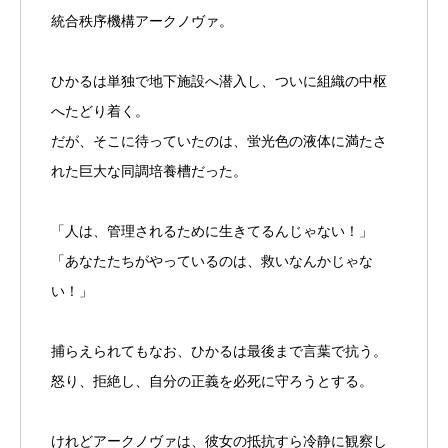
統合秩序機構アークノヴァ。
ひかるは単独で地下施設へ潜入し、ついに組織の中枢
へたどり着く。
だが、そこに待っていたのは、蛍光色の液体に満たさ
れた巨大な同調培養槽だった。
「人は、管理されるために生きてるんじゃない！」
「あなたたちがやっているのは、救いなんかじゃな
い！」
捕らえられてもなお、ひかるは最後まで言葉で抗う。
怒り、拒絶し、自分の正義を必死に守ろうとする。
けれどアークノヴァは、彼女の抵抗すら冷静に観察し