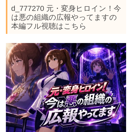
d_777270 元・変身ヒロイン！今
は悪の組織の広報やってますの
本編フル視聴はこちら