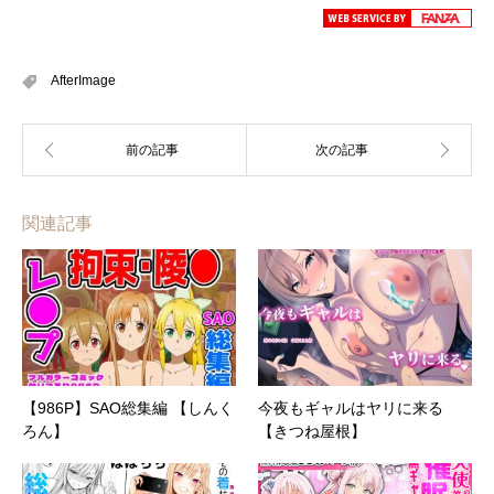
AfterImage
関連記事
【986P】SAO総集編 【しんく
今夜もギャルはヤリに来る
ろん】
【きつね屋根】