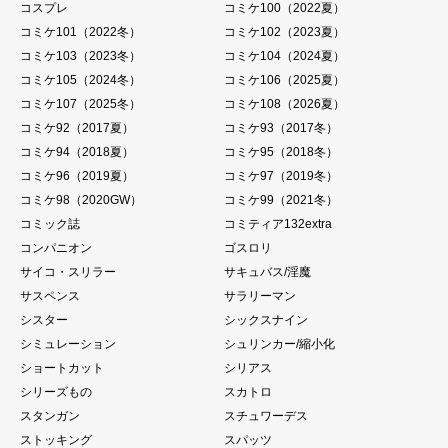
コスプレ
コミケ100（2022夏）
コミケ101（2022冬）
コミケ102（2023夏）
コミケ103（2023冬）
コミケ104（2024夏）
コミケ105（2024冬）
コミケ106（2025夏）
コミケ107（2025冬）
コミケ108（2026夏）
コミケ92（2017夏）
コミケ93（2017冬）
コミケ94（2018夏）
コミケ95（2018冬）
コミケ96（2019夏）
コミケ97（2019冬）
コミケ98（2020GW）
コミケ99（2021冬）
コミック誌
コミティア132extra
コンパニオン
ゴスロリ
サイコ・スリラー
サキュバス/淫魔
サスペンス
サラリーマン
シスター
シックスナイン
シミュレーション
シュリンカー/縮小化
ショートカット
シリアス
シリーズもの
スカトロ
スタンガン
スチュワーデス
ストッキング
スパッツ